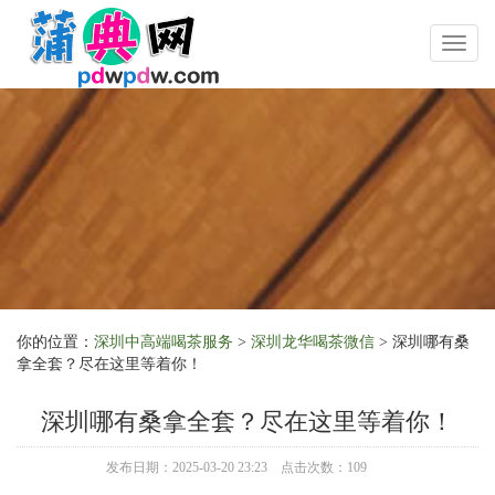
Toggl
naviga
你的位置：
深圳中高端喝茶服务
>
深圳龙华喝茶微信
> 深圳哪有桑
拿全套？尽在这里等着你！
深圳哪有桑拿全套？尽在这里等着你！
发布日期：2025-03-20 23:23 点击次数：109